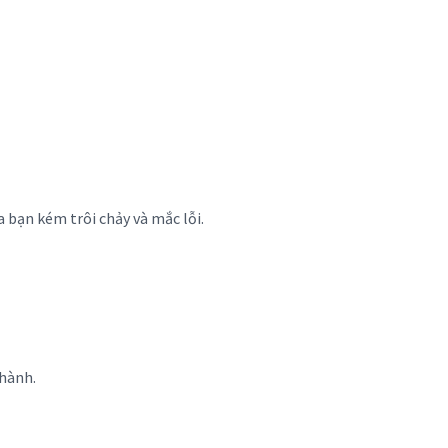
 bạn kém trôi chảy và mắc lỗi.
 hành.