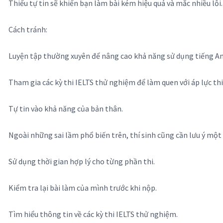
Thiếu tự tin sẽ khiến bạn làm bài kém hiệu quả và mắc nhiều lỗi.
Cách tránh:
Luyện tập thường xuyên để nâng cao khả năng sử dụng tiếng An
Tham gia các kỳ thi IELTS thử nghiệm để làm quen với áp lực thi
Tự tin vào khả năng của bản thân.
Ngoài những sai lầm phổ biến trên, thí sinh cũng cần lưu ý mộ
Sử dụng thời gian hợp lý cho từng phần thi.
Kiểm tra lại bài làm của mình trước khi nộp.
Tìm hiểu thông tin về các kỳ thi IELTS thử nghiệm.