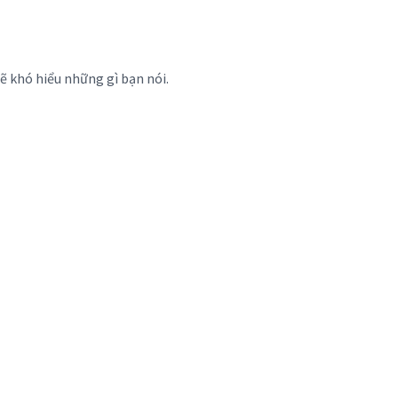
ẽ khó hiểu những gì bạn nói.