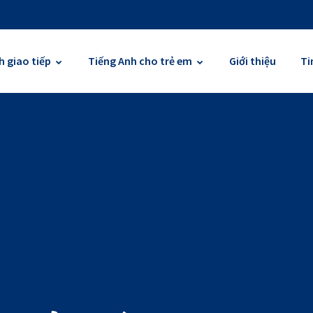
h giao tiếp
Tiếng Anh cho trẻ em
Giới thiệu
Ti