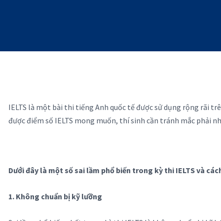
IELTS là một bài thi tiếng Anh quốc tế được sử dụng rộng rãi trê
được điểm số IELTS mong muốn, thí sinh cần tránh mắc phải nhữ
Dưới đây là một số sai lầm phổ biến trong kỳ thi IELTS và cá
1. Không chuẩn bị kỹ lưỡng