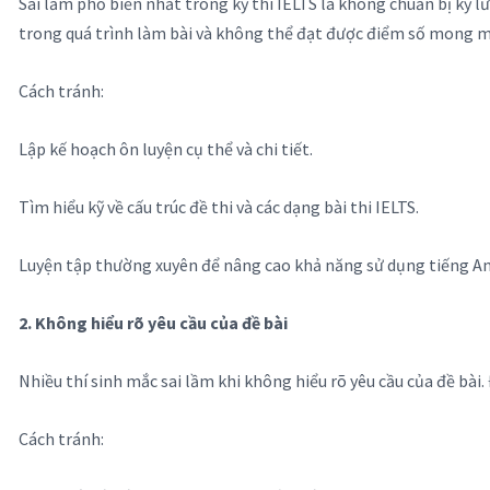
Sai lầm phổ biến nhất trong kỳ thi IELTS là không chuẩn bị kỹ l
trong quá trình làm bài và không thể đạt được điểm số mong 
Cách tránh:
Lập kế hoạch ôn luyện cụ thể và chi tiết.
Tìm hiểu kỹ về cấu trúc đề thi và các dạng bài thi IELTS.
Luyện tập thường xuyên để nâng cao khả năng sử dụng tiếng An
2. Không hiểu rõ yêu cầu của đề bài
Nhiều thí sinh mắc sai lầm khi không hiểu rõ yêu cầu của đề bài.
Cách tránh: