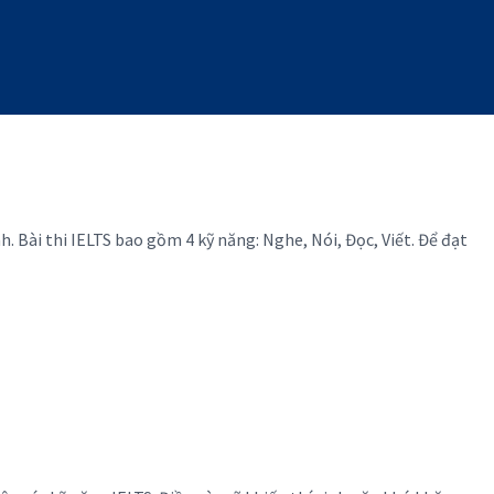
h. Bài thi IELTS bao gồm 4 kỹ năng: Nghe, Nói, Đọc, Viết. Để đạt