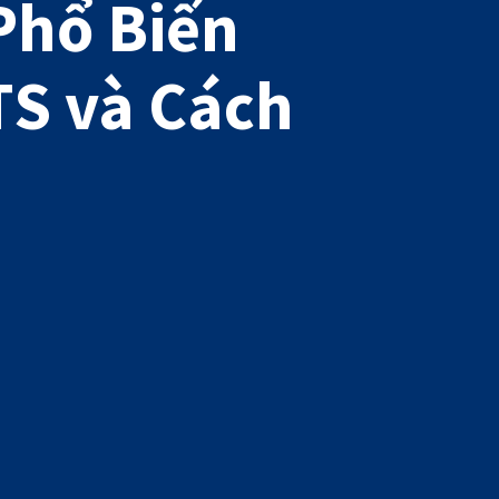
Phổ Biến
TS và Cách