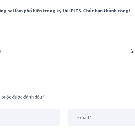
ng sai lầm phổ biến trong kỳ thi IELTS. Chúc bạn thành công!
t
Là
t buộc được đánh dấu
*