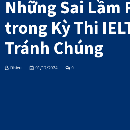
Những Sai Lầm 
trong Kỳ Thi IEL
Tránh Chúng
Dhieu
01/12/2024
0