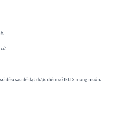
h.
 cử.
t số điều sau để đạt được điểm số IELTS mong muốn: