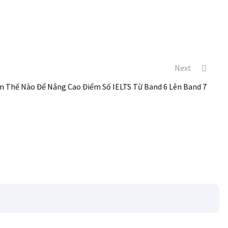
Next
m Thế Nào Để Nâng Cao Điểm Số IELTS Từ Band 6 Lên Band 7