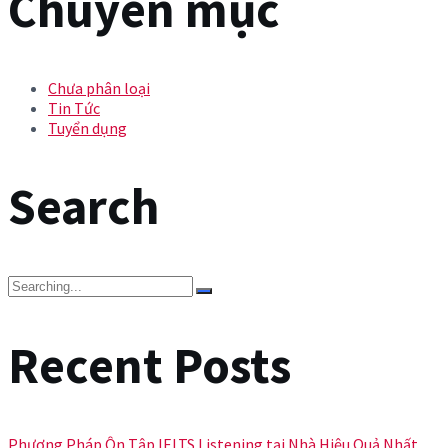
Chuyên mục
Chưa phân loại
Tin Tức
Tuyển dụng
Search
Search
for:
Recent Posts
Phương Pháp Ôn Tập IELTS Listening tại Nhà Hiệu Quả Nhất