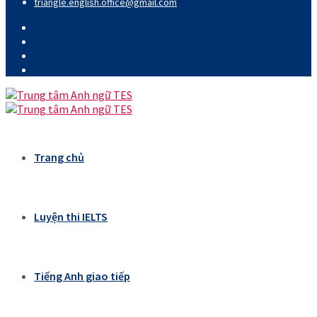
triangle.english.office@gmail.com
Trang chủ
Luyện thi IELTS
Tiếng Anh giao tiếp