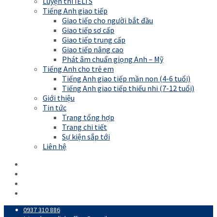
Luyện thi IELTS
Tiếng Anh giao tiếp
Giao tiếp cho người bắt đầu
Giao tiếp sơ cấp
Giao tiếp trung cấp
Giao tiếp nâng cao
Phát âm chuẩn giọng Anh – Mỹ
Tiếng Anh cho trẻ em
Tiếng Anh giao tiếp mần non (4-6 tuổi)
Tiếng Anh giao tiếp thiếu nhi (7-12 tuổi)
Giới thiệu
Tin tức
Trang tổng hợp
Trang chi tiết
Sự kiện sắp tới
Liên hệ
0937 310 886