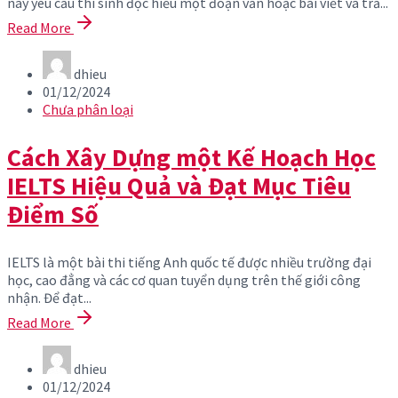
này yêu cầu thí sinh đọc hiểu một đoạn văn hoặc bài viết và trả...
Read More
dhieu
01/12/2024
Chưa phân loại
Cách Xây Dựng một Kế Hoạch Học
IELTS Hiệu Quả và Đạt Mục Tiêu
Điểm Số
IELTS là một bài thi tiếng Anh quốc tế được nhiều trường đại
học, cao đẳng và các cơ quan tuyển dụng trên thế giới công
nhận. Để đạt...
Read More
dhieu
01/12/2024