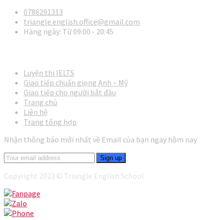
0786291313
triangle.english.office@gmail.com
Hàng ngày: Từ 09:00 - 20:45
Các khóa học thông dụng
Luyện thi IELTS
Giao tiếp chuẩn giọng Anh – Mỹ
Giao tiếp cho người bắt đầu
Trang chủ
Liên hệ
Trang tổng hợp
Nhận thông báo mới nhất về Email của bạn ngay hôm nay
Copyright 2023 © Triangle English School