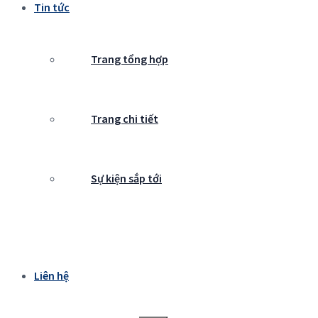
Tin tức
Trang tổng hợp
Trang chi tiết
Sự kiện sắp tới
Liên hệ