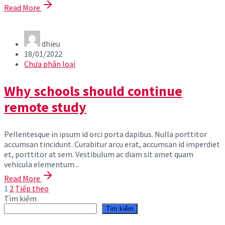
Read More
dhieu
18/01/2022
Chưa phân loại
Why schools should continue
remote study
Pellentesque in ipsum id orci porta dapibus. Nulla porttitor
accumsan tincidunt. Curabitur arcu erat, accumsan id imperdiet
et, porttitor at sem. Vestibulum ac diam sit amet quam
vehicula elementum...
Read More
Phân
1
2
Tiếp theo
Tìm kiếm
Tìm kiếm
trang