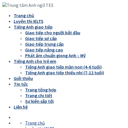
Trang chủ
Luyện thi IELTS
Tiếng Anh giao tiếp
Giao tiếp cho người bắt đầu
Giao tiếp sơ cấp
Giao tiếp trung cấp
Giao tiếp nâng cao
Phát âm chuẩn giọng Anh – Mỹ
Tiếng Anh cho trẻ em
Tiếng Anh giao tiếp mần non (4-6 tuổi)
Tiếng Anh giao tiếp thiếu nhi (7-12 tuổi)
Giới thiệu
Tin tức
Trang tổng hợp
Trang chi tiết
Sự kiện sắp tới
Liên hệ
Trang chủ