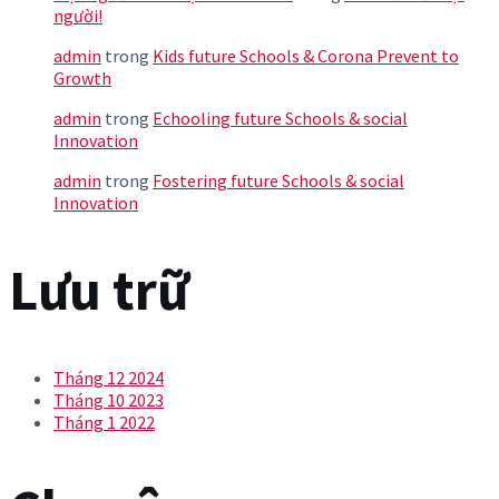
người!
admin
trong
Kids future Schools & Corona Prevent to
Growth
admin
trong
Echooling future Schools & social
Innovation
admin
trong
Fostering future Schools & social
Innovation
Lưu trữ
Tháng 12 2024
Tháng 10 2023
Tháng 1 2022