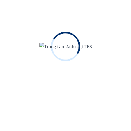
iếng Anh ?
Các khóa học thông dụng
Luyện thi IELTS
Giao tiếp chuẩn giọng Anh – Mỹ
Giao tiếp cho người bắt đầu